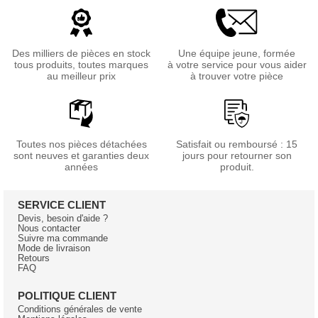
Des milliers de pièces en stock
Une équipe jeune, formée
tous produits, toutes marques
à votre service pour vous aider
au meilleur prix
à trouver votre pièce
Toutes nos pièces détachées
Satisfait ou remboursé : 15
sont neuves et garanties deux
jours pour retourner son
années
produit.
SERVICE CLIENT
Devis, besoin d'aide ?
Nous contacter
Suivre ma commande
Mode de livraison
Retours
FAQ
POLITIQUE CLIENT
Conditions générales de vente