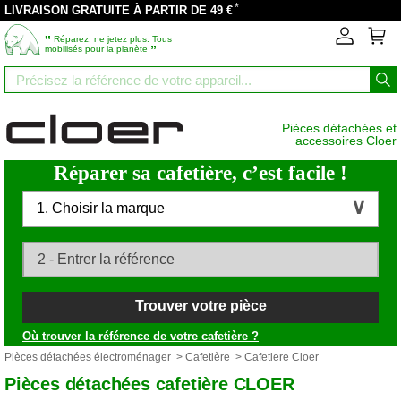
*
LIVRAISON GRATUITE À PARTIR DE 49 €
‟
Réparez, ne jetez plus. Tous
”
mobilisés pour la planète
Pièces détachées et
accessoires Cloer
Réparer sa cafetière, c’est facile !
1. Choisir la marque
Trouver votre pièce
Où trouver la référence de votre cafetière ?
Pièces détachées électroménager
>
Cafetière
> Cafetiere Cloer
Pièces détachées cafetière CLOER