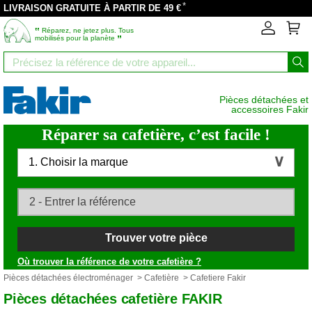
*
LIVRAISON GRATUITE À PARTIR DE 49 €
‟
Réparez, ne jetez plus. Tous
”
mobilisés pour la planète
Pièces détachées et
accessoires Fakir
Réparer sa cafetière, c’est facile !
1. Choisir la marque
Trouver votre pièce
Où trouver la référence de votre cafetière ?
Pièces détachées électroménager
>
Cafetière
> Cafetiere Fakir
Pièces détachées cafetière FAKIR