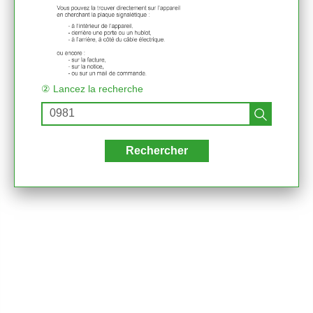
② Lancez la recherche
Rechercher