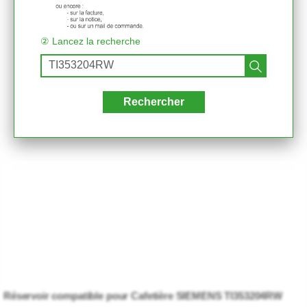
② Lancez la recherche
Rechercher
Réservoir compatible pour Cafetière SIEMENS TI353204RW