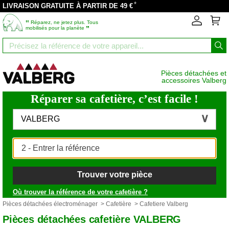
*
LIVRAISON GRATUITE À PARTIR DE 49 €
‟
Réparez, ne jetez plus. Tous
”
mobilisés pour la planète
Pièces détachées et
accessoires Valberg
Réparer sa cafetière, c’est facile !
VALBERG
Trouver votre pièce
Où trouver la référence de votre cafetière ?
Pièces détachées électroménager
>
Cafetière
> Cafetiere Valberg
Pièces détachées cafetière VALBERG