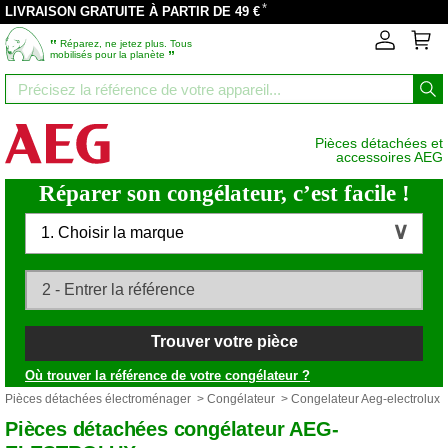
*
LIVRAISON GRATUITE À PARTIR DE 49 €
‟
Réparez, ne jetez plus. Tous
”
mobilisés pour la planète
Pièces détachées et
accessoires AEG
Réparer son congélateur, c’est facile !
1. Choisir la marque
Trouver votre pièce
Où trouver la référence de votre congélateur ?
Pièces détachées électroménager
>
Congélateur
> Congelateur Aeg-electrolux
Pièces détachées congélateur AEG-