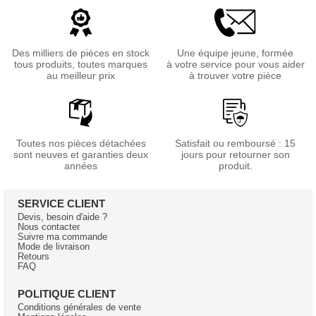
Des milliers de pièces en stock
Une équipe jeune, formée
tous produits, toutes marques
à votre service pour vous aider
au meilleur prix
à trouver votre pièce
Toutes nos pièces détachées
Satisfait ou remboursé : 15
sont neuves et garanties deux
jours pour retourner son
années
produit.
SERVICE CLIENT
Devis, besoin d'aide ?
Nous contacter
Suivre ma commande
Mode de livraison
Retours
FAQ
POLITIQUE CLIENT
Conditions générales de vente