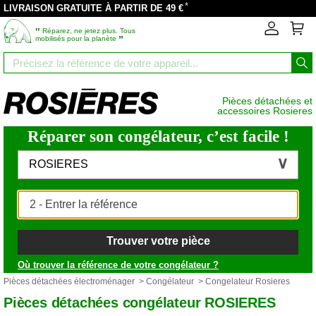
*
LIVRAISON GRATUITE À PARTIR DE 49 €
‟
Réparez, ne jetez plus. Tous
”
mobilisés pour la planète
Pièces détachées et
accessoires Rosieres
Réparer son congélateur, c’est facile !
ROSIERES
Trouver votre pièce
Où trouver la référence de votre congélateur ?
Pièces détachées électroménager
>
Congélateur
> Congelateur Rosieres
Pièces détachées congélateur ROSIERES