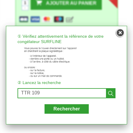
AJOUTER AU PANIER
-
① Vérifiez attentivement la référence de votre
congélateur SURFLINE
② Lancez la recherche
Rechercher