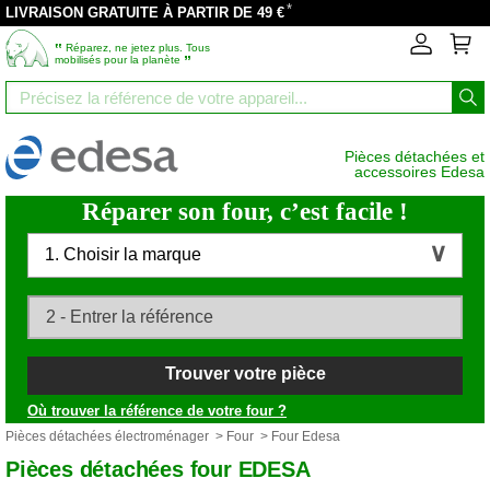
*
LIVRAISON GRATUITE À PARTIR DE 49 €
‟
Réparez, ne jetez plus. Tous
”
mobilisés pour la planète
Pièces détachées et
accessoires Edesa
Réparer son four, c’est facile !
1. Choisir la marque
Trouver votre pièce
Où trouver la référence de votre four ?
Pièces détachées électroménager
>
Four
> Four Edesa
Pièces détachées four EDESA