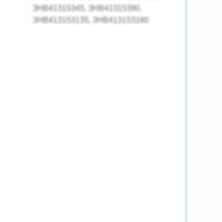
3HB41315345, 3HB41315390,
3HB413153135, 3HB413153180