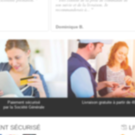
Paiement sécurisé
Livraison gratuite à partir de 4
par la Société Générale
NT SÉCURISÉ
LI