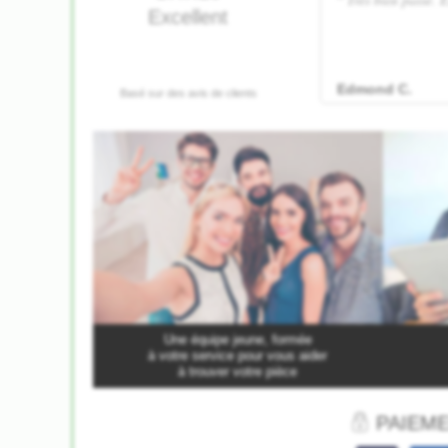
Une équipe jeune, formée
à votre service pour vous aider
à trouver votre pièce
PAIEME