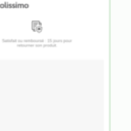
Satisfait ou remboursé : 15 jours pour
retourner son produit.