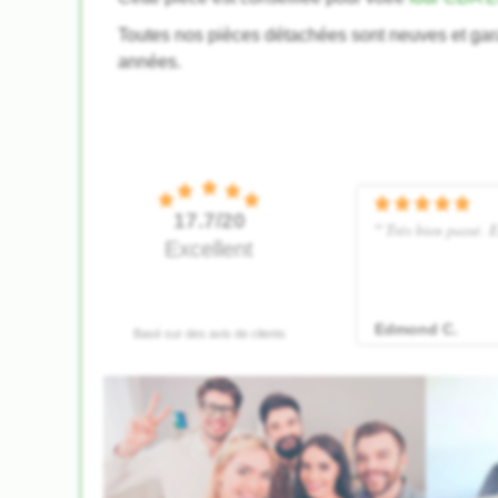
Toutes nos pièces détachées sont neuves et gar
années.