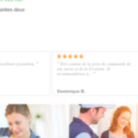
anties deux