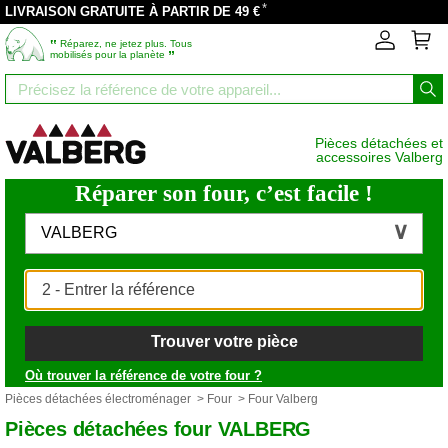
*
LIVRAISON GRATUITE À PARTIR DE 49 €
‟
Réparez, ne jetez plus. Tous
”
mobilisés pour la planète
Pièces détachées et
accessoires Valberg
Réparer son four, c’est facile !
VALBERG
Trouver votre pièce
Où trouver la référence de votre four ?
Pièces détachées électroménager
>
Four
> Four Valberg
Pièces détachées four VALBERG