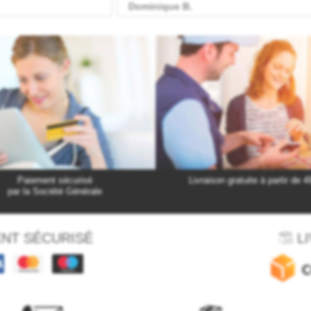
Paiement sécurisé
Livraison gratuite à partir de 4
par la Société Générale
NT SÉCURISÉ
LI