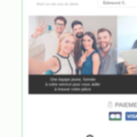
Une équipe jeune, formée
à votre service pour vous aider
à trouver votre pièce
PAIEME