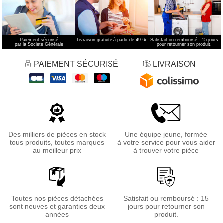
Paiement sécurisé
Livraison gratuite à partir de 49 €
*
Satisfait ou remboursé : 15 jours
par la Société Générale
pour retourner son produit.
PAIEMENT SÉCURISÉ
LIVRAISON
Des milliers de pièces en stock
Une équipe jeune, formée
tous produits, toutes marques
à votre service pour vous aider
au meilleur prix
à trouver votre pièce
Toutes nos pièces détachées
Satisfait ou remboursé : 15
sont neuves et garanties deux
jours pour retourner son
années
produit.