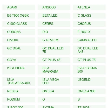
ADARI
ANGOLO
ATENEA
B6-T900 XGBK
BETA LED
C GLASS
C-900 GLASS
CERES
CHORUS
CORONA
DIO
F 2060 X
F2260X
G 45 51CM
GAMMA LED
GC DUAL
GC DUAL LED
GC DUAL LED
75
A45
GOYA
GT PLUS 45
GT PLUS 75
ISLA HIDRA
ISLA
ISLA SYGMA
MAGRABA
900
ISLA
ISLA VEGA
LEGEND
THALASSA 400
LED
NEBLIA
OMEGA
OMEGA 900
PODIUM
Q
S
S BOX 300
SYGMA
TF 2003