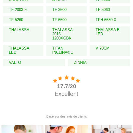
TF 2003 E
TF 3600
TF 5060
TF 5260
TF 6600
TFH 6630 X
THALASSA
THALASSA
THALASSA B
2016
LED
1200XGBK
THALASSA
TITAN
V 70CM
LED
INCLINA©E
VALTO
ZINNIA