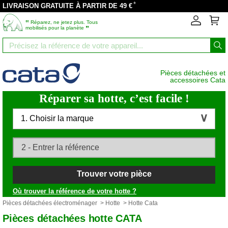
*
LIVRAISON GRATUITE À PARTIR DE 49 €
‟
Réparez, ne jetez plus. Tous
”
mobilisés pour la planète
Pièces détachées et
accessoires Cata
Réparer sa hotte, c’est facile !
1. Choisir la marque
Trouver votre pièce
Où trouver la référence de votre hotte ?
Pièces détachées électroménager
>
Hotte
> Hotte Cata
Pièces détachées hotte CATA