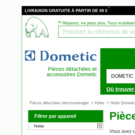
*
LIVRAISON GRATUITE À PARTIR DE 49 €
‟
Réparez, ne jetez plus. Tous mobilisé
Pièces détachées et
accessoires Dometic
DOMETIC
Où trouver 
Pièces détachées électroménager
>
Hotte
> Hotte Dometi
Pièc
Filtrer par appareil
Hotte
Vous avez u