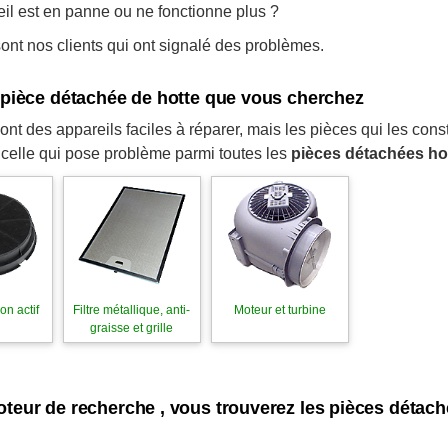
eil est en panne ou ne fonctionne plus ?
nt nos clients qui ont signalé des problèmes.
a pièce détachée de hotte que vous cherchez
ont des appareils faciles à réparer, mais les pièces qui les con
 celle qui pose problème parmi toutes les
pièces détachées ho
on actif
Filtre métallique, anti-
Moteur et turbine
graisse et grille
oteur de recherche , vous trouverez les pièces détac