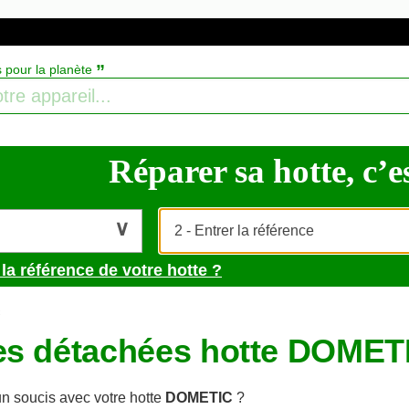
”
s pour la planète
Réparer sa hotte, c’es
la référence de votre hotte ?
c
es détachées hotte DOMET
n soucis avec votre hotte
DOMETIC
?