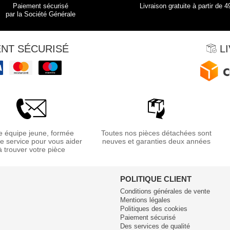
Paiement sécurisé
Livraison gratuite à partir de 4
par la Société Générale
NT SÉCURISÉ
LI
 équipe jeune, formée
Toutes nos pièces détachées sont
re service pour vous aider
neuves et garanties deux années
à trouver votre pièce
POLITIQUE CLIENT
Conditions générales de vente
Mentions légales
Politiques des cookies
Paiement sécurisé
Des services de qualité