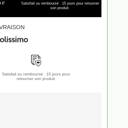
*
9 €
Satisfait ou remboursé : 15 jours pour retourner
son produit.
VRAISON
Satisfait ou remboursé : 15 jours pour
retourner son produit.