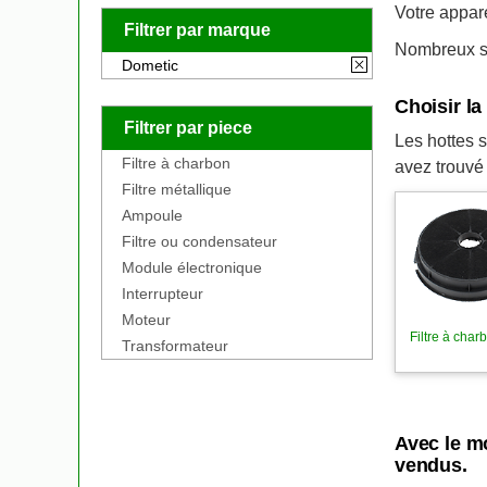
Votre appar
Filtrer par marque
Nombreux so
Dometic
Choisir l
Filtrer par piece
Les hottes s
Filtre à charbon
avez trouvé
Filtre métallique
Ampoule
Filtre ou condensateur
Module électronique
Interrupteur
Moteur
Filtre à charb
Transformateur
Avec le m
vendus.