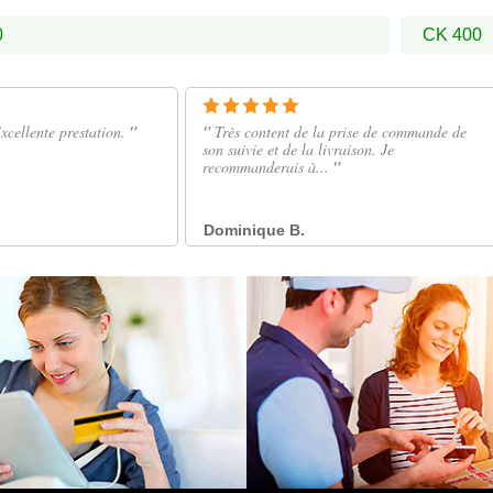
0
CK 400