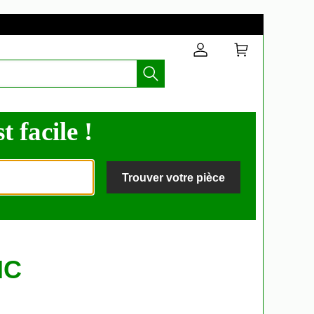
t facile !
Trouver votre pièce
IC