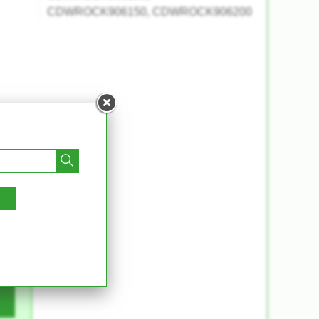
CDWROCK906150, CDWROCK906200