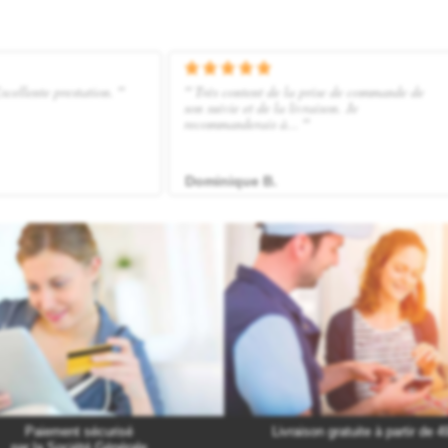
Paiement sécurisé
Livraison gratuite à partir de 4
par la Société Générale