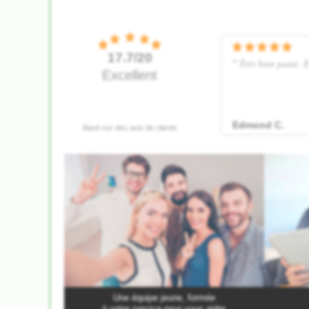
Une équipe jeune, formée
à votre service pour vous aider