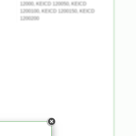
12000, KEICD 120050, KEICD
1200100, KEICD 1200150, KEICD
1200200