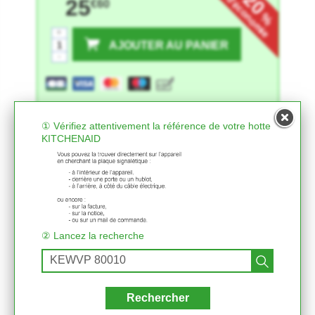
20
d'économie
25
€60
%
+
AJOUTER AU PANIER
-
① Vérifiez attentivement la référence de votre hotte
KITCHENAID
② Lancez la recherche
Rechercher