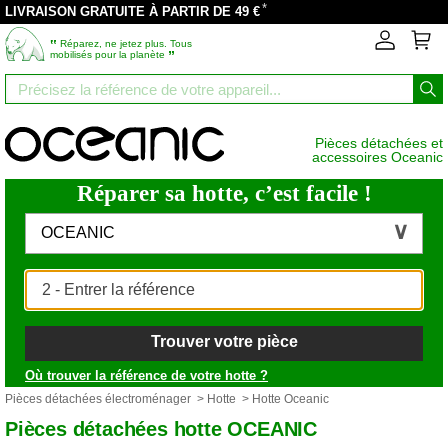
*
LIVRAISON GRATUITE À PARTIR DE 49 €
‟
Réparez, ne jetez plus. Tous
”
mobilisés pour la planète
Pièces détachées et
accessoires Oceanic
Réparer sa hotte, c’est facile !
OCEANIC
Trouver votre pièce
Où trouver la référence de votre hotte ?
Pièces détachées électroménager
>
Hotte
> Hotte Oceanic
Pièces détachées hotte OCEANIC