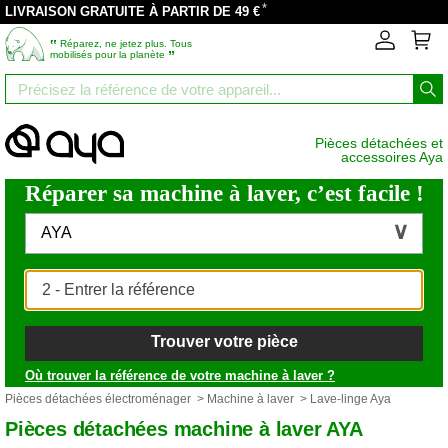
*
LIVRAISON GRATUITE À PARTIR DE 49 €
‟
Réparez, ne jetez plus. Tous
”
mobilisés pour la planète
Pièces détachées et
accessoires Aya
Réparer sa machine à laver, c’est facile !
AYA
Trouver votre pièce
Où trouver la référence de votre machine à laver ?
Pièces détachées électroménager
>
Machine à laver
> Lave-linge Aya
Pièces détachées machine à laver AYA