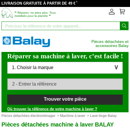
*
LIVRAISON GRATUITE À PARTIR DE 49 €
‟
Réparez, ne jetez plus. Tous
”
mobilisés pour la planète
Pièces détachées et
accessoires Balay
Réparer sa machine à laver, c’est facile !
1. Choisir la marque
Trouver votre pièce
Où trouver la référence de votre machine à laver ?
Pièces détachées électroménager
>
Machine à laver
> Lave-linge Balay
Pièces détachées machine à laver BALAY