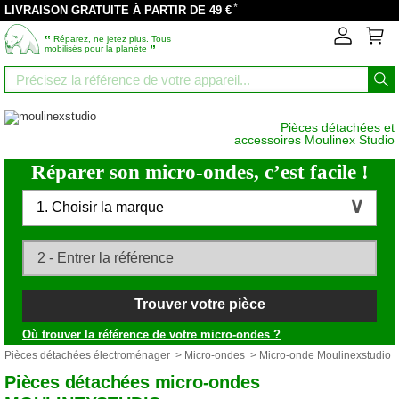
*
LIVRAISON GRATUITE À PARTIR DE 49 €
‟
Réparez, ne jetez plus. Tous
”
mobilisés pour la planète
Pièces détachées et
accessoires Moulinex Studio
Réparer son micro-ondes, c’est facile !
1. Choisir la marque
Trouver votre pièce
Où trouver la référence de votre micro-ondes ?
Pièces détachées électroménager
>
Micro-ondes
> Micro-onde Moulinexstudio
Pièces détachées micro-ondes