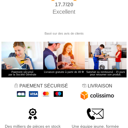
Paiement sécurisé
Livraison gratuite à partir de 49 €
*
Satisfait ou remboursé : 15 jours
par la Société Générale
pour retourner son produit.
PAIEMENT SÉCURISÉ
LIVRAISON
Des milliers de pièces en stock
Une équipe jeune, formée