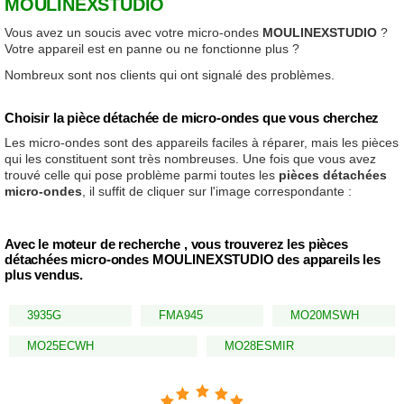
MOULINEXSTUDIO
Vous avez un soucis avec votre micro-ondes
MOULINEXSTUDIO
?
Votre appareil est en panne ou ne fonctionne plus ?
Nombreux sont nos clients qui ont signalé des problèmes.
Choisir la pièce détachée de micro-ondes que vous cherchez
Les micro-ondes sont des appareils faciles à réparer, mais les pièces
qui les constituent sont très nombreuses. Une fois que vous avez
trouvé celle qui pose problème parmi toutes les
pièces détachées
micro-ondes
, il suffit de cliquer sur l'image correspondante :
Avec le moteur de recherche , vous trouverez les pièces
détachées micro-ondes MOULINEXSTUDIO des appareils les
plus vendus.
3935G
FMA945
MO20MSWH
MO25ECWH
MO28ESMIR