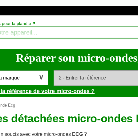
”
s pour la planète
Réparer son micro-ondes, 
la marque
 la référence de votre micro-ondes ?
onde Ecg
es détachées micro-ondes
n soucis avec votre micro-ondes
ECG
?