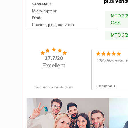
plus vend
Ventilateur
Micro-rupteur
MTD 20
Diode
GSS
Façade, pied, couvercle
MTD 25