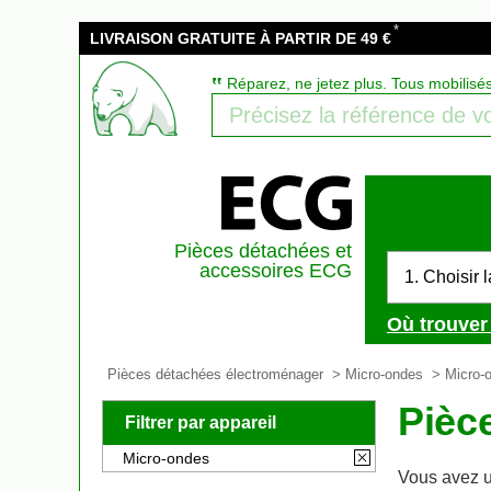
*
LIVRAISON GRATUITE À PARTIR DE 49 €
‟
Réparez, ne jetez plus. Tous mobilisé
Pièces détachées et
accessoires ECG
1. Choisir 
Où trouver
Pièces détachées électroménager
>
Micro-ondes
> Micro-
Pièc
Filtrer par appareil
Micro-ondes
Vous avez u