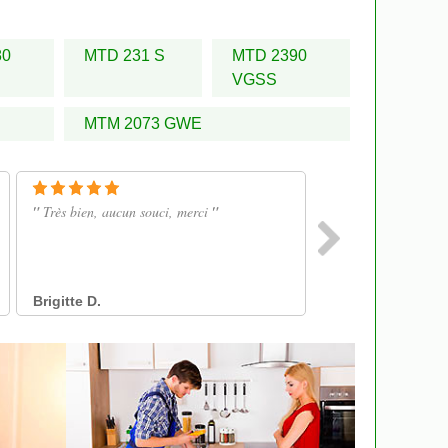
80
MTD 231 S
MTD 2390
VGSS
MTM 2073 GWE