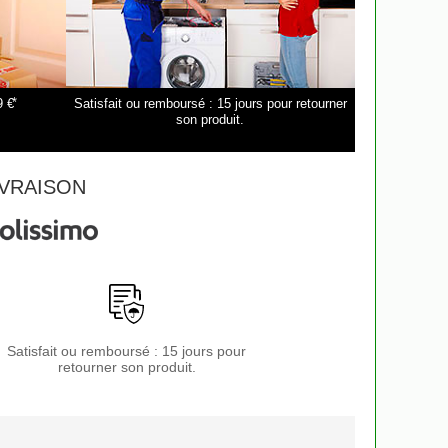
*
9 €
Satisfait ou remboursé : 15 jours pour retourner
son produit.
VRAISON
Satisfait ou remboursé : 15 jours pour
retourner son produit.