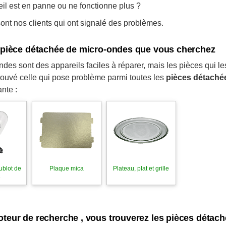
eil est en panne ou ne fonctionne plus ?
nt nos clients qui ont signalé des problèmes.
a pièce détachée de micro-ondes que vous cherchez
des sont des appareils faciles à réparer, mais les pièces qui l
rouvé celle qui pose problème parmi toutes les
pièces détaché
nte :
ublot de
Plaque mica
Plateau, plat et grille
e
oteur de recherche , vous trouverez les pièces détac