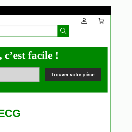
c’est facile !
Trouver votre pièce
 ECG