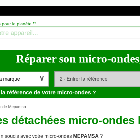
”
s pour la planète
Réparer son micro-ondes, 
la marque
 la référence de votre micro-ondes ?
onde Mepamsa
es détachées micro-onde
n soucis avec votre micro-ondes
MEPAMSA
?