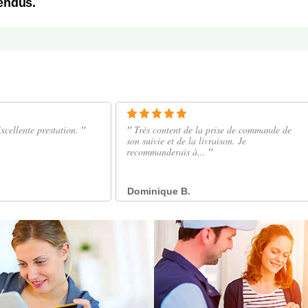
vendus.