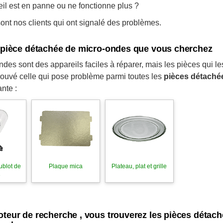
eil est en panne ou ne fonctionne plus ?
nt nos clients qui ont signalé des problèmes.
a pièce détachée de micro-ondes que vous cherchez
des sont des appareils faciles à réparer, mais les pièces qui l
rouvé celle qui pose problème parmi toutes les
pièces détaché
nte :
ublot de
Plaque mica
Plateau, plat et grille
e
oteur de recherche , vous trouverez les pièces dét