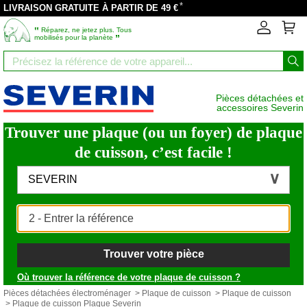
*
LIVRAISON GRATUITE À PARTIR DE 49 €
‟
Réparez, ne jetez plus. Tous
”
mobilisés pour la planète
Pièces détachées et
accessoires Severin
Trouver une plaque (ou un foyer) de plaque
de cuisson, c’est facile !
SEVERIN
Trouver votre pièce
Où trouver la référence de votre plaque de cuisson ?
Pièces détachées électroménager
>
Plaque de cuisson
>
Plaque de cuisson
> Plaque de cuisson Plaque Severin