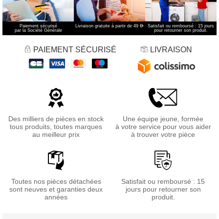
Paiement sécurisé
Livraison gratuite à partir de 49 €
*
Satisfait ou remboursé : 15 jours
par la Société Générale
pour retourner son produit.
PAIEMENT SÉCURISÉ
LIVRAISON
Des milliers de pièces en stock
Une équipe jeune, formée
tous produits, toutes marques
à votre service pour vous aider
au meilleur prix
à trouver votre pièce
Toutes nos pièces détachées
Satisfait ou remboursé : 15
sont neuves et garanties deux
jours pour retourner son
années
produit.