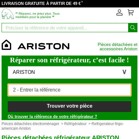
*
LIVRAISON GRATUITE À PARTIR DE 49 €
‟
Réparez, ne jetez plus. Tous
”
mobilisés pour la planète
Pièces détachées et
accessoires Ariston
Réparer son réfrigérateur, c’est facile !
ARISTON
Trouver votre pièce
Où trouver la référence de votre réfrigérateur ?
Pièces détachées électroménager
>
Réfrigérateur
> Refrigerateur-frigo-
americain Ariston
Pièces détachées réfrigérateur ARISTON