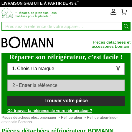
*
LIVRAISON GRATUITE À PARTIR DE 49 €
‟
Réparez, ne jetez plus. Tous
”
mobilisés pour la planète
Pièces détachées et
accessoires Bomann
Réparer son réfrigérateur, c’est facile !
1. Choisir la marque
Trouver votre pièce
Où trouver la référence de votre réfrigérateur ?
Pièces détachées électroménager
>
Réfrigérateur
> Refrigerateur-frigo-
americain Bomann
Pièces détachées réfrigérateur BOMANN