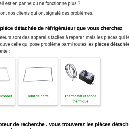
eil est en panne ou ne fonctionne plus ?
nt nos clients qui ont signalé des problèmes.
a pièce détachée de réfrigérateur que vous cherchez
ateurs sont des appareils faciles à réparer, mais les pièces qui 
rouvé celle qui pose problème parmi toutes les
pièces détachée
nte :
alconnet
Joint de porte
Thermostat et sonde
thermique
oteur de recherche , vous trouverez les pièces détac