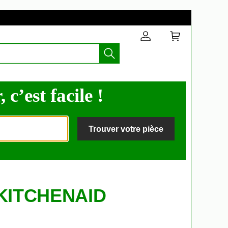
c’est facile !
Trouver votre pièce
r KITCHENAID