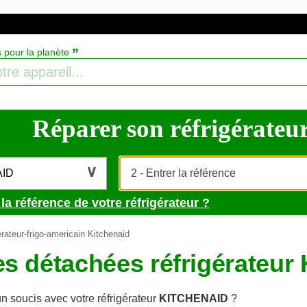
”
s pour la planète
Réparer son réfrigérateur, 
AID
la référence de votre réfrigérateur ?
rateur-frigo-americain Kitchenaid
es détachées réfrigérateu
n soucis avec votre réfrigérateur
KITCHENAID
?