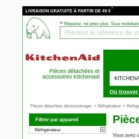
*
LIVRAISON GRATUITE À PARTIR DE 49 €
‟
Réparez, ne jetez plus. Tous mobilisé
Pièces détachées et
accessoires Kitchenaid
KITCHEN
Où trouver 
Pièces détachées électroménager
>
Réfrigérateur
> Refrige
Pièc
Filtrer par appareil
Réfrigérateur
Vous avez u