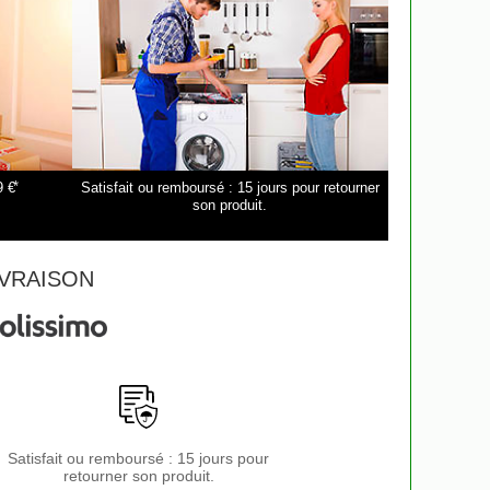
*
9 €
Satisfait ou remboursé : 15 jours pour retourner
son produit.
VRAISON
Satisfait ou remboursé : 15 jours pour
retourner son produit.