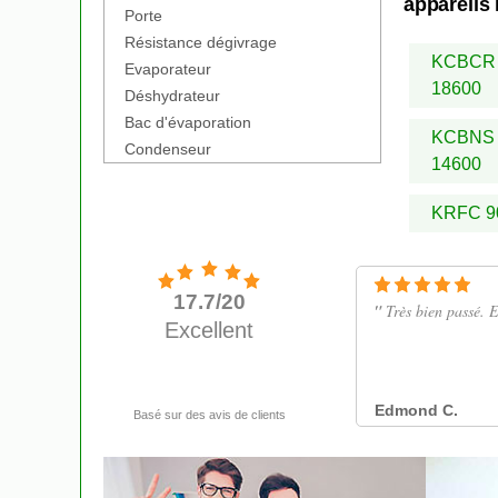
appareils 
Porte
Résistance dégivrage
KCBCR
Evaporateur
18600
Déshydrateur
Bac d'évaporation
KCBNS
Condenseur
14600
KRFC 9