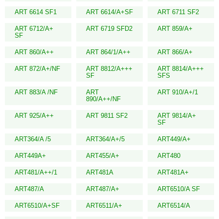
ART 6614 SF1
ART 6614/A+SF
ART 6711 SF2
ART 6712/A+
ART 6719 SFD2
ART 859/A+
SF
ART 860/A++
ART 864/1/A++
ART 866/A+
ART 872/A+/NF
ART 8812/A+++
ART 8814/A+++
SF
SFS
ART 883/A /NF
ART
ART 910/A+/1
890/A++/NF
ART 925/A++
ART 9811 SF2
ART 9814/A+
SF
ART364/A /5
ART364/A+/5
ART449/A+
ART449A+
ART455/A+
ART480
ART481/A++/1
ART481A
ART481A+
ART487/A
ART487/A+
ART6510/A SF
ART6510/A+SF
ART6511/A+
ART6514/A