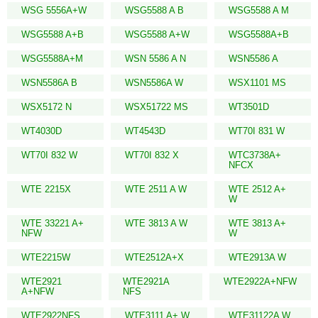
WSG 5556A+W
WSG5588 A B
WSG5588 A M
WSG5588 A+B
WSG5588 A+W
WSG5588A+B
WSG5588A+M
WSN 5586 A N
WSN5586 A
WSN5586A B
WSN5586A W
WSX1101 MS
WSX5172 N
WSX51722 MS
WT3501D
WT4030D
WT4543D
WT70I 831 W
WT70I 832 W
WT70I 832 X
WTC3738A+
NFCX
WTE 2215X
WTE 2511 A W
WTE 2512 A+
W
WTE 33221 A+
WTE 3813 A W
WTE 3813 A+
NFW
W
WTE2215W
WTE2512A+X
WTE2913A W
WTE2921
WTE2921A
WTE2922A+NFW
A+NFW
NFS
WTE2922NFS
WTE3111 A+ W
WTE31122A W