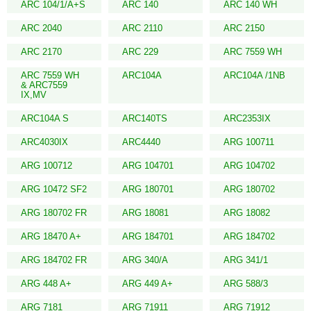
ARC 104/1/A+S
ARC 140
ARC 140 WH
ARC 2040
ARC 2110
ARC 2150
ARC 2170
ARC 229
ARC 7559 WH
ARC 7559 WH
ARC104A
ARC104A /1NB
& ARC7559
IX,MV
ARC104A S
ARC140TS
ARC2353IX
ARC4030IX
ARC4440
ARG 100711
ARG 100712
ARG 104701
ARG 104702
ARG 10472 SF2
ARG 180701
ARG 180702
ARG 180702 FR
ARG 18081
ARG 18082
ARG 18470 A+
ARG 184701
ARG 184702
ARG 184702 FR
ARG 340/A
ARG 341/1
ARG 448 A+
ARG 449 A+
ARG 588/3
ARG 7181
ARG 71911
ARG 71912