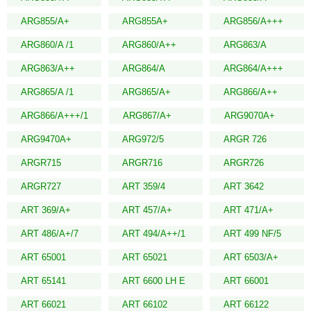
ARG855/A+
ARG855A+
ARG856/A+++
ARG860/A /1
ARG860/A++
ARG863/A
ARG863/A++
ARG864/A
ARG864/A+++
ARG865/A /1
ARG865/A+
ARG866/A++
ARG866/A+++/1
ARG867/A+
ARG9070A+
ARG9470A+
ARG972/5
ARGR 726
ARGR715
ARGR716
ARGR726
ARGR727
ART 359/4
ART 3642
ART 369/A+
ART 457/A+
ART 471/A+
ART 486/A+/7
ART 494/A++/1
ART 499 NF/5
ART 65001
ART 65021
ART 6503/A+
ART 65141
ART 6600 LH E
ART 66001
ART 66021
ART 66102
ART 66122