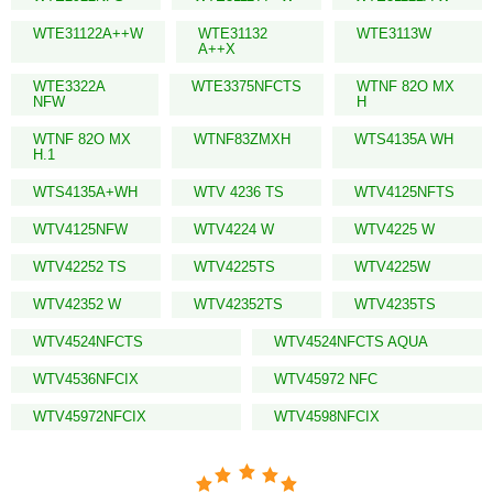
WTE31122A++W
WTE31132
WTE3113W
A++X
WTE3322A
WTE3375NFCTS
WTNF 82O MX
NFW
H
WTNF 82O MX
WTNF83ZMXH
WTS4135A WH
H.1
WTS4135A+WH
WTV 4236 TS
WTV4125NFTS
WTV4125NFW
WTV4224 W
WTV4225 W
WTV42252 TS
WTV4225TS
WTV4225W
WTV42352 W
WTV42352TS
WTV4235TS
WTV4524NFCTS
WTV4524NFCTS AQUA
WTV4536NFCIX
WTV45972 NFC
WTV45972NFCIX
WTV4598NFCIX