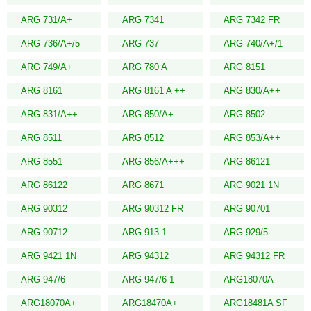
ARG 731/A+
ARG 7341
ARG 7342 FR
ARG 736/A+/5
ARG 737
ARG 740/A+/1
ARG 749/A+
ARG 780 A
ARG 8151
ARG 8161
ARG 8161 A ++
ARG 830/A++
ARG 831/A++
ARG 850/A+
ARG 8502
ARG 8511
ARG 8512
ARG 853/A++
ARG 8551
ARG 856/A+++
ARG 86121
ARG 86122
ARG 8671
ARG 9021 1N
ARG 90312
ARG 90312 FR
ARG 90701
ARG 90712
ARG 913 1
ARG 929/5
ARG 9421 1N
ARG 94312
ARG 94312 FR
ARG 947/6
ARG 947/6 1
ARG18070A
ARG18070A+
ARG18470A+
ARG18481A SF