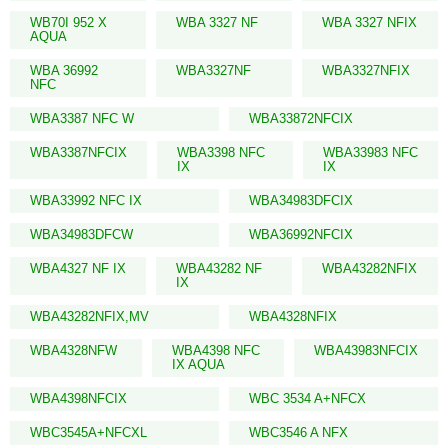
WB70I 952 X
WBA 3327 NF
WBA 3327 NFIX
AQUA
WBA 36992
WBA3327NF
WBA3327NFIX
NFC
WBA3387 NFC W
WBA33872NFCIX
WBA3387NFCIX
WBA3398 NFC
WBA33983 NFC
IX
IX
WBA33992 NFC IX
WBA34983DFCIX
WBA34983DFCW
WBA36992NFCIX
WBA4327 NF IX
WBA43282 NF
WBA43282NFIX
IX
WBA43282NFIX,MV
WBA4328NFIX
WBA4328NFW
WBA4398 NFC
WBA43983NFCIX
IX AQUA
WBA4398NFCIX
WBC 3534 A+NFCX
WBC3545A+NFCXL
WBC3546 A NFX