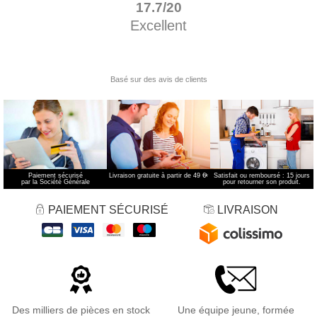
Paiement sécurisé
Livraison gratuite à partir de 49 €
*
Satisfait ou remboursé : 15 jours
par la Société Générale
pour retourner son produit.
PAIEMENT SÉCURISÉ
LIVRAISON
Des milliers de pièces en stock
Une équipe jeune, formée