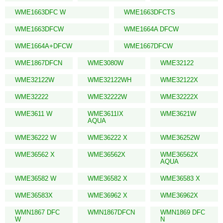
WME1663DFC W
WME1663DFCTS
WME1663DFCW
WME1664A DFCW
WME1664A+DFCW
WME1667DFCW
WME1867DFCN
WME3080W
WME32122
WME32122W
WME32122WH
WME32122X
WME32222
WME32222W
WME32222X
WME3611 W
WME3611IX
WME3621W
AQUA
WME36222 W
WME36222 X
WME36252W
WME36562 X
WME36562X
WME36562X
AQUA
WME36582 W
WME36582 X
WME36583 X
WME36583X
WME36962 X
WME36962X
WMN1867 DFC
WMN1867DFCN
WMN1869 DFC
W
N