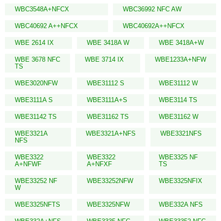
WBC3548A+NFCX
WBC36992 NFC AW
WBC40692 A++NFCX
WBC40692A++NFCX
WBE 2614 IX
WBE 3418A W
WBE 3418A+W
WBE 3678 NFC
WBE 3714 IX
WBE1233A+NFW
TS
WBE3020NFW
WBE31112 S
WBE31112 W
WBE3111A S
WBE3111A+S
WBE3114 TS
WBE31142 TS
WBE31162 TS
WBE31162 W
WBE3321A
WBE3321A+NFS
WBE3321NFS
NFS
WBE3322
WBE3322
WBE3325 NF
A+NFWF
A+NFXF
TS
WBE33252 NF
WBE33252NFW
WBE3325NFIX
W
WBE3325NFTS
WBE3325NFW
WBE332A NFS