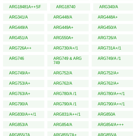
ARG18481A++SF
ARG18740
ARG340/A
ARG341/A
ARG448/A
ARG448A+
ARG449/A
ARG449A+
ARG450/A
ARG451/A
ARG550A+
ARG726/A
ARG726A++
ARG730/A+/1
ARG731A+/1
ARG746
ARG749 & ARG
ARG749/A /1
749
ARG749/A+
ARG752/A
ARG752/A+
ARG753/A+
ARG762/A
ARG762/A+
ARG763/A+
ARG780/A /1
ARG780/A++/1
ARG790/A
ARG790/A /1
ARG790/A++/1
ARG830/A++/1
ARG831/A++/1
ARG850A
ARG853/A
ARG854/A
ARG854/A+++
ARG855/7A
ARG855/7A+
ARG855/A