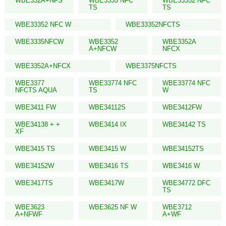
WBE332A+NFS
WBE3335 NFC
WBE33352 NFC
TS
TS
WBE33352 NFC W
WBE33352NFCTS
WBE3335NFCW
WBE3352
WBE3352A
A+NFCW
NFCX
WBE3352A+NFCX
WBE3375NFCTS
WBE3377
WBE33774 NFC
WBE33774 NFC
NFCTS AQUA
TS
W
WBE3411 FW
WBE34112S
WBE3412FW
WBE34138 + +
WBE3414 IX
WBE34142 TS
XF
WBE3415 TS
WBE3415 W
WBE34152TS
WBE34152W
WBE3416 TS
WBE3416 W
WBE3417TS
WBE3417W
WBE34772 DFC
TS
WBE3623
WBE3625 NF W
WBE3712
A+NFWF
A+WF