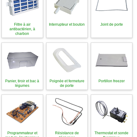
Filtre à air
Interrupteur et bouton
Joint de porte
antibactérien, à
charbon
Panier, tiroir et bac à
Poignée et fermeture
Portillon freezer
légumes
de porte
Programmateur et
Résistance de
Thermostat et sonde