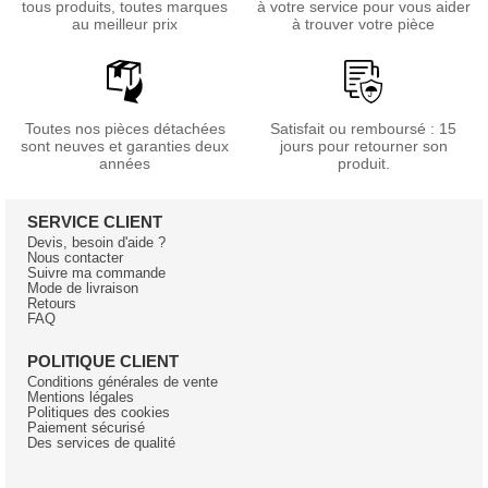
tous produits, toutes marques
à votre service pour vous aider
au meilleur prix
à trouver votre pièce
Toutes nos pièces détachées
Satisfait ou remboursé : 15
sont neuves et garanties deux
jours pour retourner son
années
produit.
SERVICE CLIENT
Devis, besoin d'aide ?
Nous contacter
Suivre ma commande
Mode de livraison
Retours
FAQ
POLITIQUE CLIENT
Conditions générales de vente
Mentions légales
Politiques des cookies
Paiement sécurisé
Des services de qualité