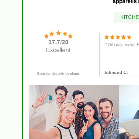
appareils 
KITCHE