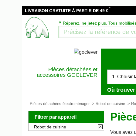
*
LIVRAISON GRATUITE À PARTIR DE 49 €
‟
Réparez, ne jetez plus. Tous mobilisé
Pièces détachées et
accessoires GOCLEVER
1. Choisir 
Où trouver 
Pièces détachées électroménager
>
Robot de cuisine
> Ro
Pièc
Filtrer par appareil
Robot de cuisine
Vous avez u