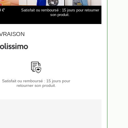
*
9 €
Satisfait ou remboursé : 15 jours pour retourner
son produit.
VRAISON
Satisfait ou remboursé : 15 jours pour
retourner son produit.