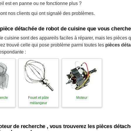
eil est en panne ou ne fonctionne plus ?
nt nos clients qui ont signalé des problèmes.
a pièce détachée de robot de cuisine que vous cherch
e cuisine sont des appareils faciles à réparer, mais les pièces 
ez trouvé celle qui pose problème parmi toutes les
pièces déta
respondante :
vercle
Fouet et pâle
Moteur
mélangeur
oteur de recherche , vous trouverez les pièces déta