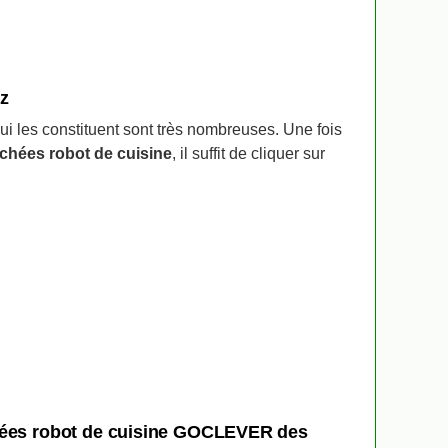
ez
qui les constituent sont très nombreuses. Une fois
chées robot de cuisine
, il suffit de cliquer sur
chées robot de cuisine GOCLEVER des