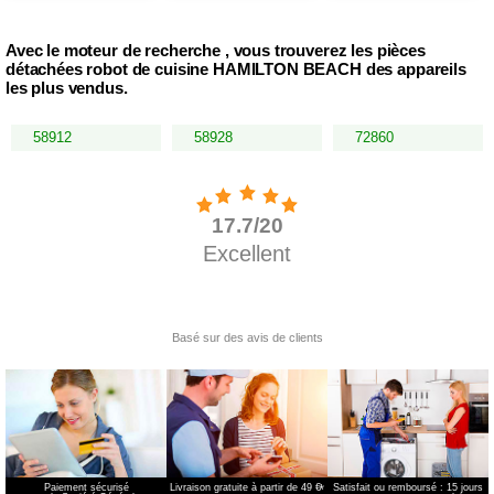
Avec le moteur de recherche , vous trouverez les pièces
détachées robot de cuisine HAMILTON BEACH des appareils
les plus vendus.
58912
58928
72860
Paiement sécurisé
Livraison gratuite à partir de 49 €
*
Satisfait ou remboursé : 15 jours