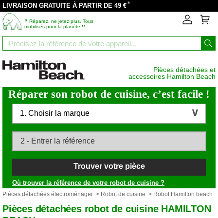
*
LIVRAISON GRATUITE À PARTIR DE 49 €
‟
Réparez, ne jetez plus. Tous
”
mobilisés pour la planète
Pièces détachées et
accessoires Hamilton Beach
Réparer son robot de cuisine, c’est facile !
1. Choisir la marque
Trouver votre pièce
Où trouver la référence de votre robot de cuisine ?
Pièces détachées électroménager
>
Robot de cuisine
> Robot Hamilton beach
Pièces détachées robot de cuisine HAMILTON