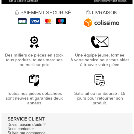
par la Société Générale
pour retourner son produit.
PAIEMENT SÉCURISÉ
LIVRAISON
Des milliers de pièces en stock
Une équipe jeune, formée
tous produits, toutes marques
à votre service pour vous aider
au meilleur prix
à trouver votre pièce
Toutes nos pièces détachées
Satisfait ou remboursé : 15
sont neuves et garanties deux
jours pour retourner son
années
produit.
SERVICE CLIENT
Devis, besoin d'aide ?
Nous contacter
Suivre ma commande