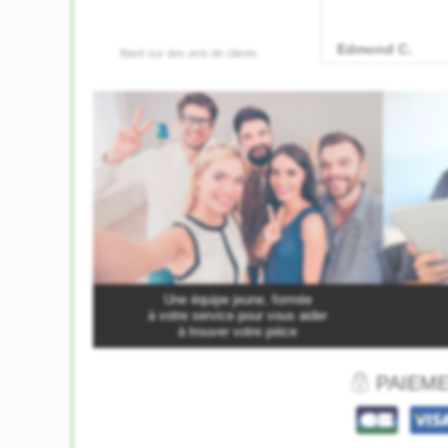
Une équipe jeune, formée
à votre service pour vous aider
à trouver votre pièce
PAIEME