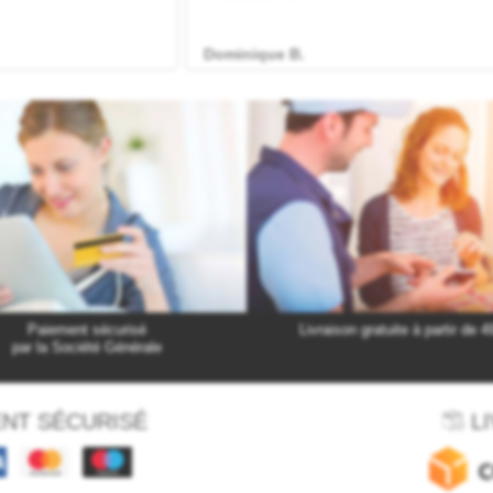
Paiement sécurisé
Livraison gratuite à partir de 4
par la Société Générale
NT SÉCURISÉ
LI