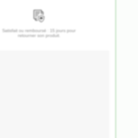
Satisfait ou remboursé : 15 jours pour
retourner son produit.