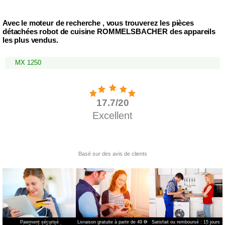
Avec le moteur de recherche , vous trouverez les pièces
détachées robot de cuisine ROMMELSBACHER des appareils
les plus vendus.
MX 1250
Paiement sécurisé
Livraison gratuite à partir de 49 €
*
Satisfait ou remboursé : 15 jours