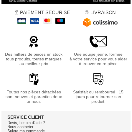
par la Société Générale
pour retourner son produit.
PAIEMENT SÉCURISÉ
LIVRAISON
Des milliers de pièces en stock
Une équipe jeune, formée
tous produits, toutes marques
à votre service pour vous aider
au meilleur prix
à trouver votre pièce
Toutes nos pièces détachées
Satisfait ou remboursé : 15
sont neuves et garanties deux
jours pour retourner son
années
produit.
SERVICE CLIENT
Devis, besoin d'aide ?
Nous contacter
Suivre ma commande