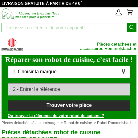
*
LIVRAISON GRATUITE À PARTIR DE 49 €
‟
Réparez, ne jetez plus. Tous
”
mobilisés pour la planète
Pièces détachées et
accessoires Rommelsbacher
Réparer son robot de cuisine, c’est facile !
1. Choisir la marque
Trouver votre pièce
Où trouver la référence de votre robot de cuisine ?
Pièces détachées électroménager
>
Robot de cuisine
> Robot Rommelsbacher
Pièces détachées robot de cuisine