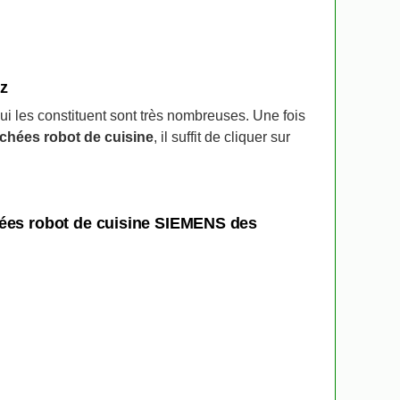
ez
qui les constituent sont très nombreuses. Une fois
chées robot de cuisine
, il suffit de cliquer sur
hées robot de cuisine SIEMENS des