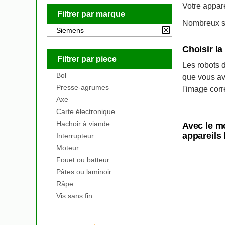
Votre appar
Filtrer par marque
Nombreux so
Siemens
Choisir l
Filtrer par piece
Les robots d
Bol
que vous av
Presse-agrumes
l'image cor
Axe
Carte électronique
Hachoir à viande
Avec le m
appareils 
Interrupteur
Moteur
Fouet ou batteur
Pâtes ou laminoir
Râpe
Vis sans fin