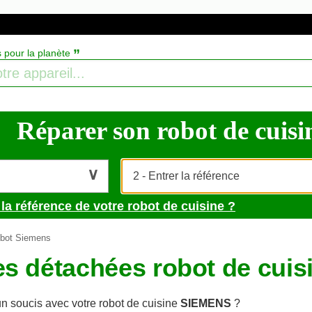
”
s pour la planète
Réparer son robot de cuisine
la référence de votre robot de cuisine ?
bot Siemens
es détachées robot de cui
n soucis avec votre robot de cuisine
SIEMENS
?