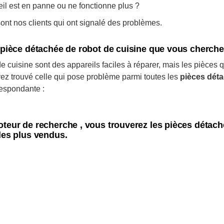
eil est en panne ou ne fonctionne plus ?
nt nos clients qui ont signalé des problèmes.
a pièce détachée de robot de cuisine que vous cherch
e cuisine sont des appareils faciles à réparer, mais les pièces 
ez trouvé celle qui pose problème parmi toutes les
pièces déta
respondante :
oteur de recherche , vous trouverez les pièces détac
les plus vendus.