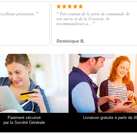
Paiement sécurisé
Livraison gratuite à partir de 4
par la Société Générale