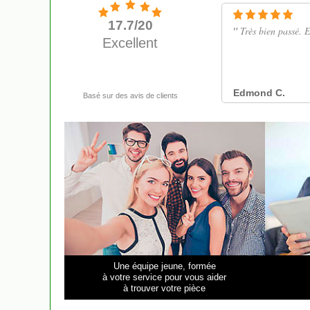
Une équipe jeune, formée
à votre service pour vous aider
à trouver votre pièce