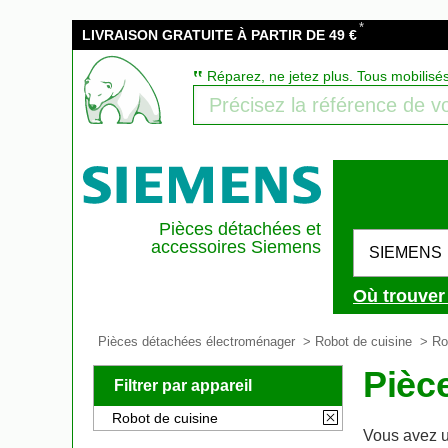
*
LIVRAISON GRATUITE À PARTIR DE 49 €
‟
Réparez, ne jetez plus. Tous mobilisé
Pièces détachées et
accessoires Siemens
SIEMENS
Où trouver 
Pièces détachées électroménager
>
Robot de cuisine
> Ro
Pièc
Filtrer par appareil
Robot de cuisine
Vous avez u