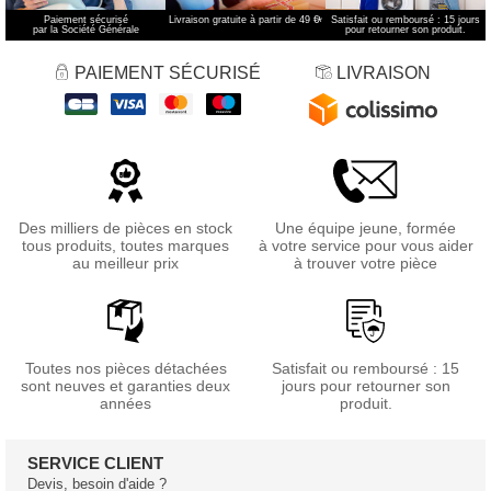
Paiement sécurisé
Livraison gratuite à partir de 49 €
*
Satisfait ou remboursé : 15 jours
par la Société Générale
pour retourner son produit.
PAIEMENT SÉCURISÉ
LIVRAISON
Des milliers de pièces en stock
Une équipe jeune, formée
tous produits, toutes marques
à votre service pour vous aider
au meilleur prix
à trouver votre pièce
Toutes nos pièces détachées
Satisfait ou remboursé : 15
sont neuves et garanties deux
jours pour retourner son
années
produit.
SERVICE CLIENT
Devis, besoin d'aide ?