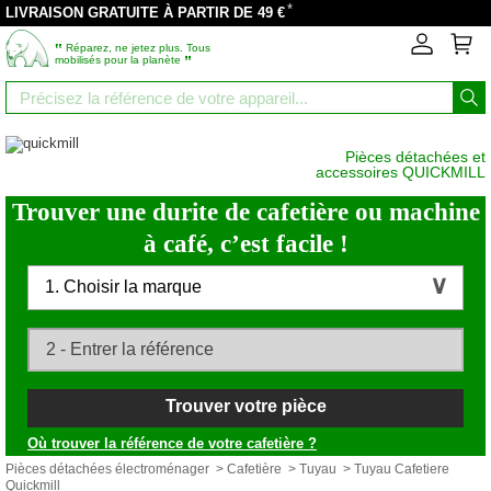
*
LIVRAISON GRATUITE À PARTIR DE 49 €
‟
Réparez, ne jetez plus. Tous
”
mobilisés pour la planète
Pièces détachées et
accessoires QUICKMILL
Trouver une durite de cafetière ou machine
à café, c’est facile !
1. Choisir la marque
Trouver votre pièce
Où trouver la référence de votre cafetière ?
Pièces détachées électroménager
>
Cafetière
>
Tuyau
> Tuyau Cafetiere
Quickmill