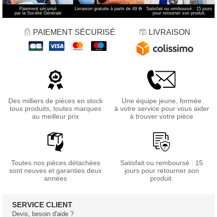
Paiement sécurisé
Livraison gratuite à partir de 49 €
*
Satisfait ou remboursé : 15 jours
par la Société Générale
pour retourner son produit.
PAIEMENT SÉCURISÉ
LIVRAISON
Des milliers de pièces en stock
Une équipe jeune, formée
tous produits, toutes marques
à votre service pour vous aider
au meilleur prix
à trouver votre pièce
Toutes nos pièces détachées
Satisfait ou remboursé : 15
sont neuves et garanties deux
jours pour retourner son
années
produit.
SERVICE CLIENT
Devis, besoin d'aide ?