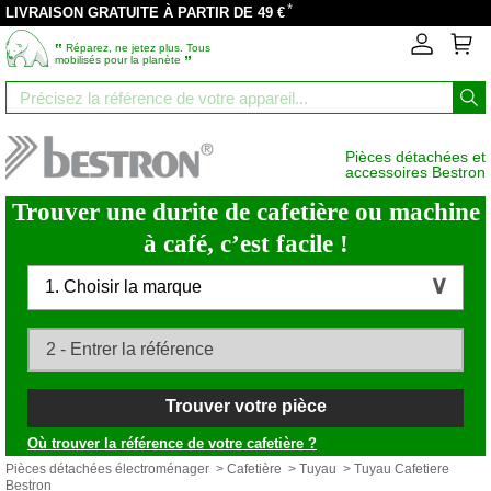
*
LIVRAISON GRATUITE À PARTIR DE 49 €
‟
Réparez, ne jetez plus. Tous
”
mobilisés pour la planète
Pièces détachées et
accessoires Bestron
Trouver une durite de cafetière ou machine
à café, c’est facile !
1. Choisir la marque
Trouver votre pièce
Où trouver la référence de votre cafetière ?
Pièces détachées électroménager
>
Cafetière
>
Tuyau
> Tuyau Cafetiere
Bestron