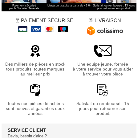
Paiement sécurisé
Livraison gratuite à partir de 49 €
*
Satisfait ou remboursé : 15 jours
par la Société Générale
pour retourner son produit.
PAIEMENT SÉCURISÉ
LIVRAISON
Des milliers de pièces en stock
Une équipe jeune, formée
tous produits, toutes marques
à votre service pour vous aider
au meilleur prix
à trouver votre pièce
Toutes nos pièces détachées
Satisfait ou remboursé : 15
sont neuves et garanties deux
jours pour retourner son
années
produit.
SERVICE CLIENT
Devis, besoin d'aide ?