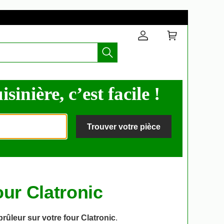
inière, c’est facile !
Trouver votre pièce
ur Clatronic
brûleur sur votre four Clatronic
.