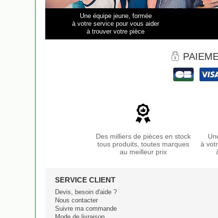
Une équipe jeune, formée
à votre service pour vous aider
à trouver votre pièce
PAIEME
Des milliers de pièces en stock
Une
tous produits, toutes marques
à vot
au meilleur prix
SERVICE CLIENT
Devis, besoin d'aide ?
Nous contacter
Suivre ma commande
Mode de livraison