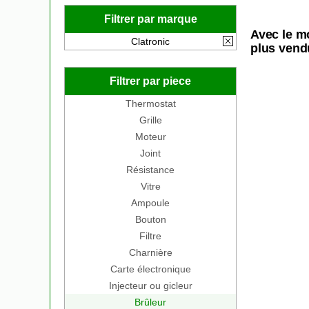
Filtrer par marque
Avec le m
Clatronic
plus vend
Filtrer par piece
Thermostat
Grille
Moteur
Joint
Résistance
Vitre
Ampoule
Bouton
Filtre
Charnière
Carte électronique
Injecteur ou gicleur
Brûleur