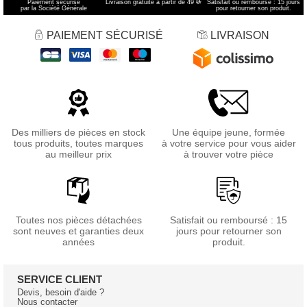
Paiement sécurisé
Livraison gratuite à partir de 49 €
*
Satisfait ou remboursé : 15 jours
par la Société Générale
pour retourner son produit.
PAIEMENT SÉCURISÉ
LIVRAISON
Des milliers de pièces en stock
Une équipe jeune, formée
tous produits, toutes marques
à votre service pour vous aider
au meilleur prix
à trouver votre pièce
Toutes nos pièces détachées
Satisfait ou remboursé : 15
sont neuves et garanties deux
jours pour retourner son
années
produit.
SERVICE CLIENT
Devis, besoin d'aide ?
Nous contacter