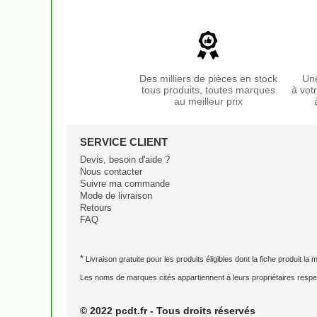
Des milliers de pièces en stock
Une
tous produits, toutes marques
à vot
au meilleur prix
SERVICE CLIENT
Devis, besoin d'aide ?
Nous contacter
Suivre ma commande
Mode de livraison
Retours
FAQ
*
Livraison gratuite pour les produits éligibles dont la fiche produit la
Les noms de marques cités appartiennent à leurs propriétaires respec
© 2022 pcdt.fr - Tous droits réservés