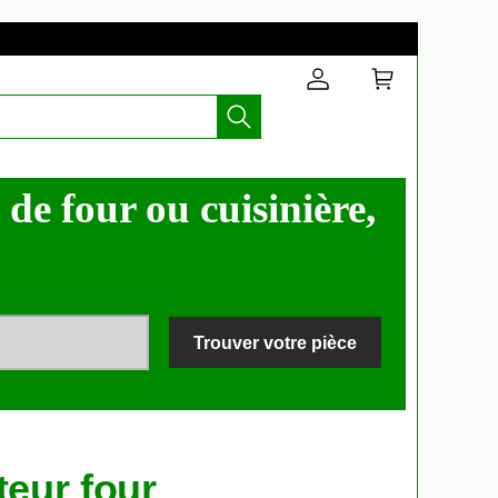
e four ou cuisinière,
Trouver votre pièce
teur four