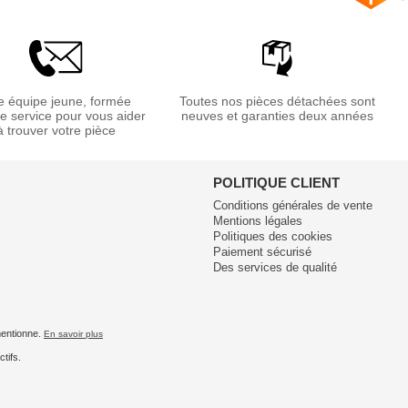
 équipe jeune, formée
Toutes nos pièces détachées sont
re service pour vous aider
neuves et garanties deux années
à trouver votre pièce
POLITIQUE CLIENT
Conditions générales de vente
Mentions légales
Politiques des cookies
Paiement sécurisé
Des services de qualité
 mentionne.
En savoir plus
tifs.