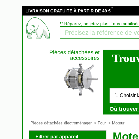
*
LIVRAISON GRATUITE À PARTIR DE 49 €
‟
Réparez, ne jetez plus. Tous mobilisé
Pièces détachées et
Trouv
accessoires
1. Choisir 
Où trouver 
Pièces détachées électroménager
>
Four
> Moteur
Moteu
Filtrer par appareil