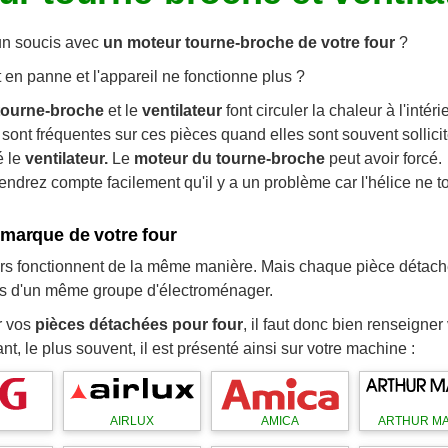
un soucis avec
un moteur tourne-broche de votre four
?
 en panne et l'appareil ne fonctionne plus ?
tourne-broche
et le
ventilateur
font circuler la chaleur à l'intéri
sont fréquentes sur ces pièces quand elles sont souvent sollic
 le
ventilateur.
Le
moteur du tourne-broche
peut avoir forcé.
ndrez compte facilement qu'il y a un problème car l'hélice ne t
 marque de votre four
urs fonctionnent de la même manière. Mais chaque pièce détach
s d'un même groupe d'électroménager.
r vos
pièces détachées pour four
, il faut donc bien renseigner
t, le plus souvent, il est présenté ainsi sur votre machine :
AIRLUX
AMICA
ARTHUR MA