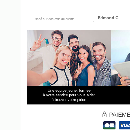
Une équipe jeune, formée
à votre service pour vous aider
à trouver votre pièce
PAIEME