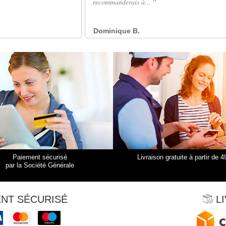
Paiement sécurisé
Livraison gratuite à partir de 4
par la Société Générale
NT SÉCURISÉ
LI