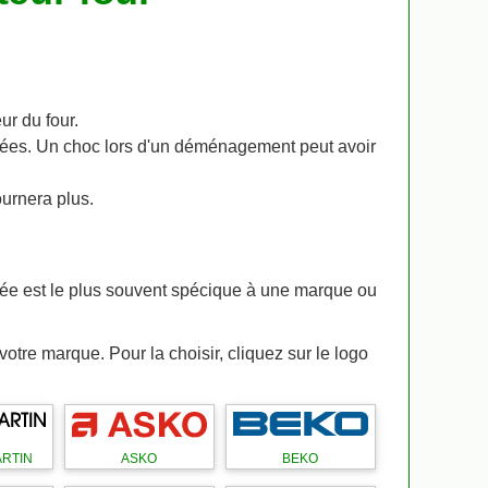
eur du four.
itées. Un choc lors d'un déménagement peut avoir
ournera plus.
ée est le plus souvent spécique à une marque ou
 votre marque. Pour la choisir, cliquez sur le logo
RTIN
ASKO
BEKO