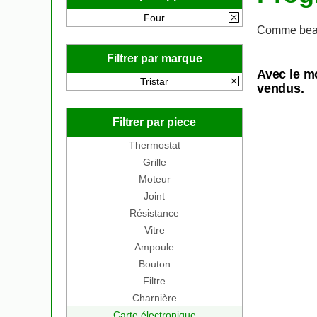
Four
Comme beau
Filtrer par marque
Avec le m
Tristar
vendus.
Filtrer par piece
Thermostat
Grille
Moteur
Joint
Résistance
Vitre
Ampoule
Bouton
Filtre
Charnière
Carte électronique