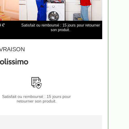
*
9 €
Satisfait ou remboursé : 15 jours pour retourner
son produit.
VRAISON
Satisfait ou remboursé : 15 jours pour
retourner son produit.