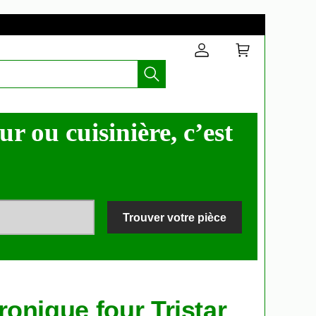
 ou cuisinière, c’est
Trouver votre pièce
onique four Tristar