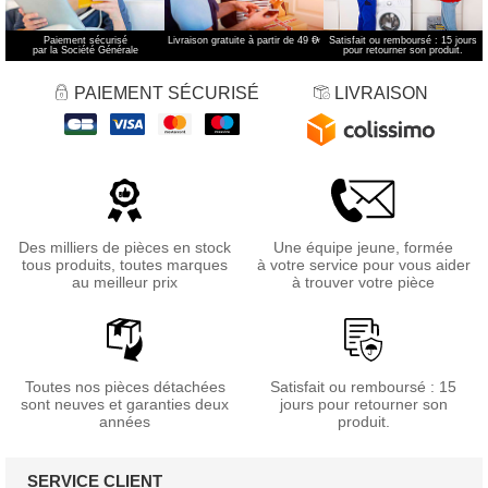
Paiement sécurisé
Livraison gratuite à partir de 49 €
*
Satisfait ou remboursé : 15 jours
par la Société Générale
pour retourner son produit.
PAIEMENT SÉCURISÉ
LIVRAISON
Des milliers de pièces en stock
Une équipe jeune, formée
tous produits, toutes marques
à votre service pour vous aider
au meilleur prix
à trouver votre pièce
Toutes nos pièces détachées
Satisfait ou remboursé : 15
sont neuves et garanties deux
jours pour retourner son
années
produit.
SERVICE CLIENT