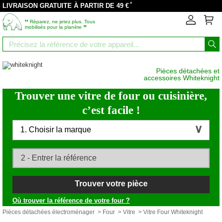
*
LIVRAISON GRATUITE À PARTIR DE 49 €
‟
Réparez, ne jetez plus. Tous
”
mobilisés pour la planète
Pièces détachées et
accessoires Whiteknight
Trouver une vitre de four ou cuisinière,
c’est facile !
1. Choisir la marque
Trouver votre pièce
Où trouver la référence de votre four ?
Pièces détachées électroménager
>
Four
>
Vitre
> Vitre Four Whiteknight