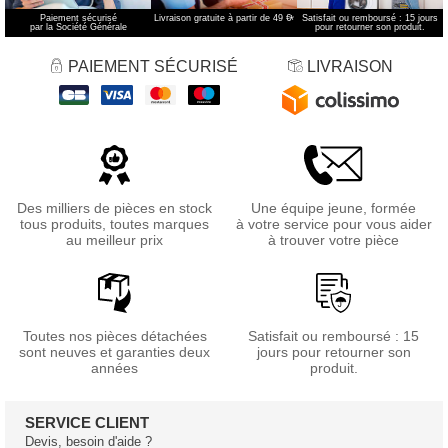
Paiement sécurisé
Livraison gratuite à partir de 49 €
*
Satisfait ou remboursé : 15 jours
par la Société Générale
pour retourner son produit.
PAIEMENT SÉCURISÉ
LIVRAISON
Des milliers de pièces en stock
Une équipe jeune, formée
tous produits, toutes marques
à votre service pour vous aider
au meilleur prix
à trouver votre pièce
Toutes nos pièces détachées
Satisfait ou remboursé : 15
sont neuves et garanties deux
jours pour retourner son
années
produit.
SERVICE CLIENT
Devis, besoin d'aide ?