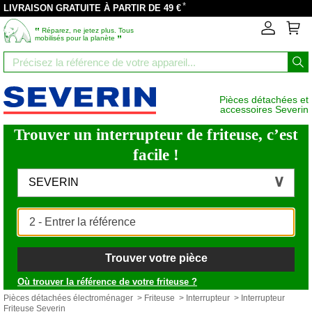
*
LIVRAISON GRATUITE À PARTIR DE 49 €
‟
Réparez, ne jetez plus. Tous
”
mobilisés pour la planète
Pièces détachées et
accessoires Severin
Trouver un interrupteur de friteuse, c’est
facile !
SEVERIN
Trouver votre pièce
Où trouver la référence de votre friteuse ?
Pièces détachées électroménager
>
Friteuse
>
Interrupteur
> Interrupteur
Friteuse Severin