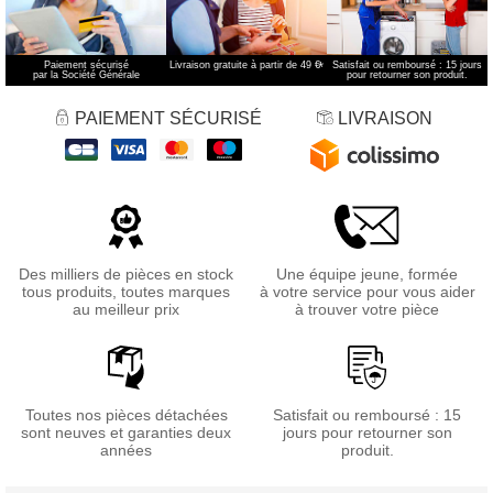
Paiement sécurisé
Livraison gratuite à partir de 49 €
*
Satisfait ou remboursé : 15 jours
par la Société Générale
pour retourner son produit.
PAIEMENT SÉCURISÉ
LIVRAISON
Des milliers de pièces en stock
Une équipe jeune, formée
tous produits, toutes marques
à votre service pour vous aider
au meilleur prix
à trouver votre pièce
Toutes nos pièces détachées
Satisfait ou remboursé : 15
sont neuves et garanties deux
jours pour retourner son
années
produit.