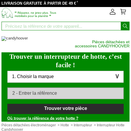
*
LIVRAISON GRATUITE À PARTIR DE 49 €
‟
Réparez, ne jetez plus. Tous
”
mobilisés pour la planète
Pièces détachées et
accessoires CANDYHOOVER
Trouver un interrupteur de hotte, c’est
facile !
1. Choisir la marque
Trouver votre pièce
Où trouver la référence de votre hotte ?
Pièces détachées électroménager
>
Hotte
>
Interrupteur
> Interrupteur Hotte
Candyhoover