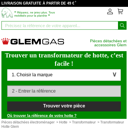
*
LIVRAISON GRATUITE À PARTIR DE 49 €
‟
Réparez, ne jetez plus. Tous
”
mobilisés pour la planète
Pièces détachées et
accessoires Glem
Trouver un transformateur de hotte, c’est
facile !
1. Choisir la marque
Trouver votre pièce
Où trouver la référence de votre hotte ?
Pièces détachées électroménager
>
Hotte
>
Transformateur
> Transformateur
Hotte Glem