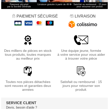
Paiement sécurisé
Livraison gratuite à partir de 49 €
*
Satisfait ou remboursé : 15 jours
par la Société Générale
pour retourner son produit.
PAIEMENT SÉCURISÉ
LIVRAISON
Des milliers de pièces en stock
Une équipe jeune, formée
tous produits, toutes marques
à votre service pour vous aider
au meilleur prix
à trouver votre pièce
Toutes nos pièces détachées
Satisfait ou remboursé : 15
sont neuves et garanties deux
jours pour retourner son
années
produit.
SERVICE CLIENT
Devis, besoin d'aide ?