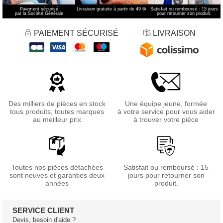
Paiement sécurisé
Livraison gratuite à partir de 49 €
*
Satisfait ou remboursé : 15 jours
par la Société Générale
pour retourner son produit.
PAIEMENT SÉCURISÉ
LIVRAISON
Des milliers de pièces en stock
Une équipe jeune, formée
tous produits, toutes marques
à votre service pour vous aider
au meilleur prix
à trouver votre pièce
Toutes nos pièces détachées
Satisfait ou remboursé : 15
sont neuves et garanties deux
jours pour retourner son
années
produit.
SERVICE CLIENT
Devis, besoin d'aide ?