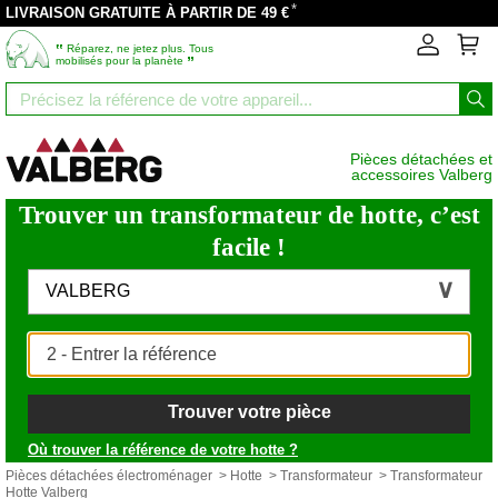
*
LIVRAISON GRATUITE À PARTIR DE 49 €
‟
Réparez, ne jetez plus. Tous
”
mobilisés pour la planète
Pièces détachées et
accessoires Valberg
Trouver un transformateur de hotte, c’est
facile !
VALBERG
Trouver votre pièce
Où trouver la référence de votre hotte ?
Pièces détachées électroménager
>
Hotte
>
Transformateur
> Transformateur
Hotte Valberg