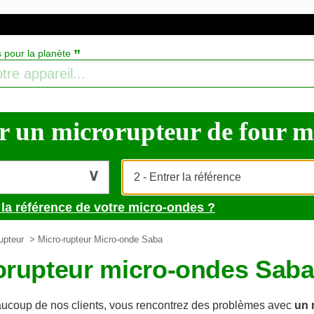
”
s pour la planète
 un microrupteur de four mic
 la référence de votre micro-ondes ?
upteur
> Micro-rupteur Micro-onde Saba
orupteur micro-ondes Sab
coup de nos clients, vous rencontrez des problèmes avec
un 