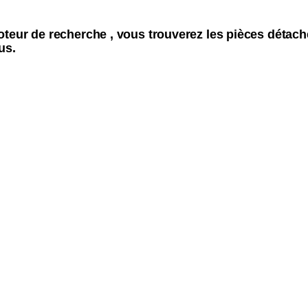
oteur de recherche , vous trouverez les pièces détac
us.