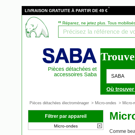
*
LIVRAISON GRATUITE À PARTIR DE 49 €
‟
Réparez, ne jetez plus. Tous mobilisé
Trouver
Pièces détachées et
accessoires Saba
SABA
Où trouver
Pièces détachées électroménager
>
Micro-ondes
>
Micro-r
Micr
Filtrer par appareil
Micro-ondes
Comme beau