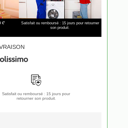
*
9 €
Satisfait ou remboursé : 15 jours pour retourner
son produit.
VRAISON
Satisfait ou remboursé : 15 jours pour
retourner son produit.