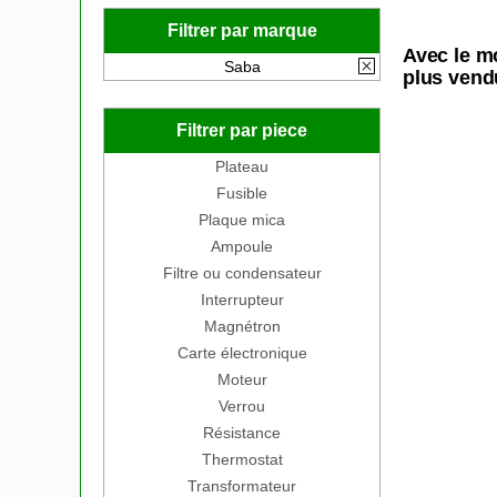
Filtrer par marque
Avec le m
Saba
plus vend
Filtrer par piece
Plateau
Fusible
Plaque mica
Ampoule
Filtre ou condensateur
Interrupteur
Magnétron
Carte électronique
Moteur
Verrou
Résistance
Thermostat
Transformateur