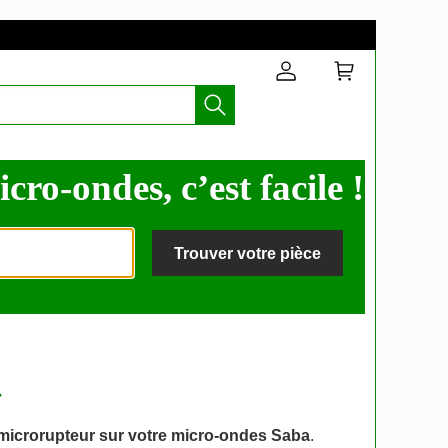
ro-ondes, c’est facile !
Trouver votre pièce
a
microrupteur sur votre micro-ondes Saba
.