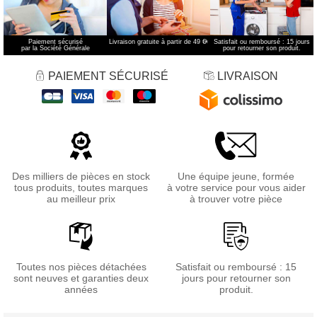
Paiement sécurisé
Livraison gratuite à partir de 49 €
*
Satisfait ou remboursé : 15 jours
par la Société Générale
pour retourner son produit.
PAIEMENT SÉCURISÉ
LIVRAISON
Des milliers de pièces en stock
Une équipe jeune, formée
tous produits, toutes marques
à votre service pour vous aider
au meilleur prix
à trouver votre pièce
Toutes nos pièces détachées
Satisfait ou remboursé : 15
sont neuves et garanties deux
jours pour retourner son
années
produit.