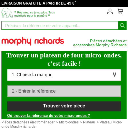
*
LIVRAISON GRATUITE À PARTIR DE 49 €
‟
Réparez, ne jetez plus. Tous
”
mobilisés pour la planète
Pièces détachées et
accessoires Morphy Richards
Trouver un plateau de four micro-ondes,
c’est facile !
1. Choisir la marque
Trouver votre pièce
Où trouver la référence de votre micro-ondes ?
Pièces détachées électroménager
>
Micro-ondes
>
Plateau
> Plateau Micro-
onde Morphy richards