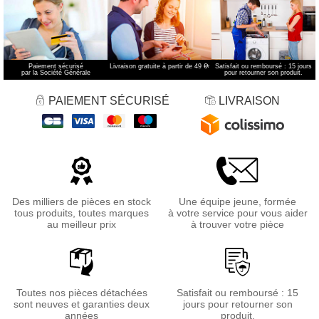
Paiement sécurisé
Livraison gratuite à partir de 49 €
*
Satisfait ou remboursé : 15 jours
par la Société Générale
pour retourner son produit.
PAIEMENT SÉCURISÉ
LIVRAISON
Des milliers de pièces en stock
Une équipe jeune, formée
tous produits, toutes marques
à votre service pour vous aider
au meilleur prix
à trouver votre pièce
Toutes nos pièces détachées
Satisfait ou remboursé : 15
sont neuves et garanties deux
jours pour retourner son
années
produit.